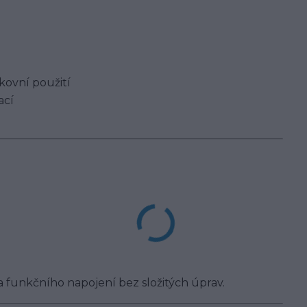
kovní použití
ací
a funkčního napojení bez složitých úprav.