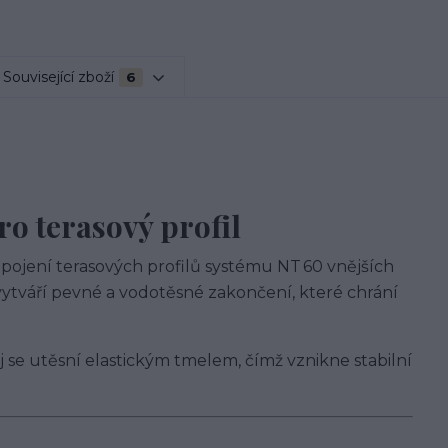
Související zboží
6
ro terasový profil
pojení terasových profilů systému NT 60 vnějších
vytváří pevné a vodotěsné zakončení, které chrání
 se utěsní elastickým tmelem, čímž vznikne stabilní