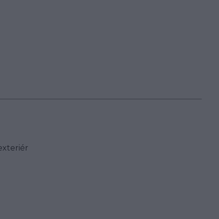
xteriér