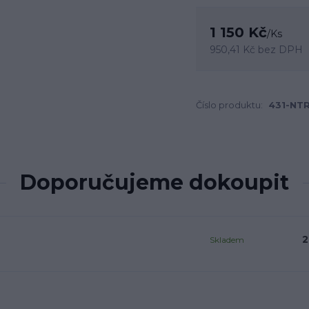
1 150 Kč
/
Ks
950,41 Kč
bez DPH
Číslo produktu:
431-NT
Doporučujeme dokoupit
2
Skladem