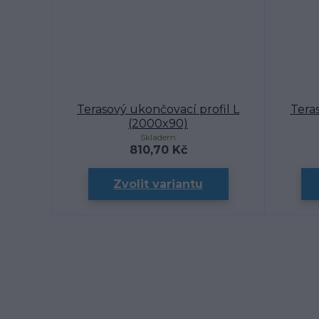
Terasový ukončovací profil L
Tera
(2000x90)
Skladem
810,70 Kč
Zvolit variantu