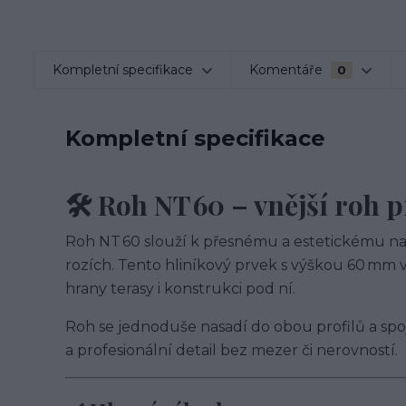
Kompletní specifikace
Komentáře
0
Kompletní specifikace
🛠️ Roh NT 60 – vnější roh p
Roh NT 60 slouží k přesnému a estetickému na
rozích. Tento hliníkový prvek s výškou 60 mm 
hrany terasy i konstrukci pod ní.
Roh se jednoduše nasadí do obou profilů a spoj
a profesionální detail bez mezer či nerovností.