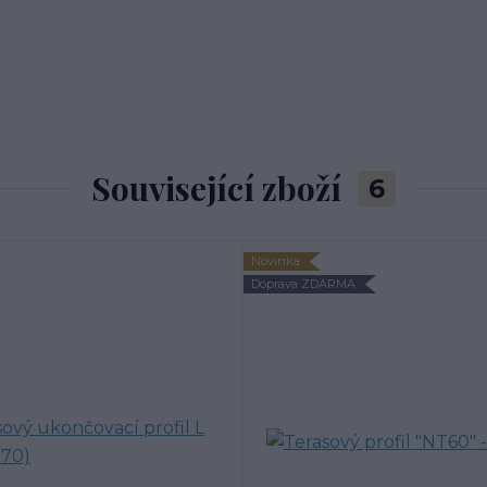
Související zboží
6
Novinka
Doprava ZDARMA