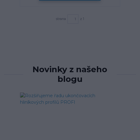
strana
z 1
Novinky z našeho
blogu