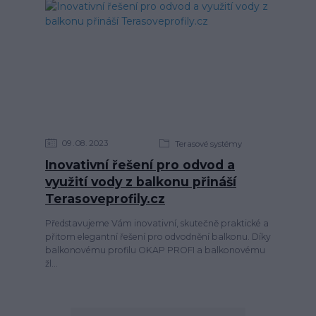
09
08
2023
Terasové systémy
Inovativní řešení pro odvod a
využití vody z balkonu přináší
Terasoveprofily.cz
Představujeme Vám inovativní, skutečně praktické a
přitom elegantní řešení pro odvodnění balkonu. Díky
balkonovému profilu OKAP PROFI a balkonovému
žl...