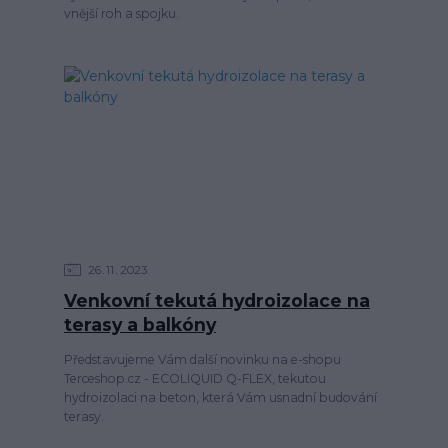
vnější roh a spojku.
26
11
2023
Venkovní tekutá hydroizolace na
terasy a balkóny
Představujeme Vám další novinku na e-shopu
Terceshop.cz - ECOLIQUID Q-FLEX, tekutou
hydroizolaci na beton, která Vám usnadní budování
terasy.