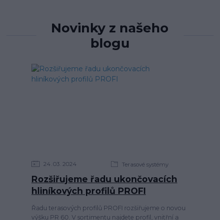
Novinky z našeho
blogu
24
03
2024
Terasové systémy
Rozšiřujeme řadu ukončovacích
hliníkových profilů PROFI
Řadu terasových profilů PROFI rozšiřujeme o novou
výšku PR 60. V sortimentu najdete profil, vnitřní a