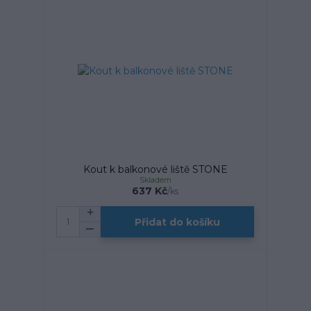
Kout k balkonové liště STONE
Skladem
637 Kč
/
ks
Přidat do košíku