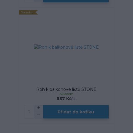
Novinka
Roh k balkonové liště STONE
Skladem
637 Kč
/
ks
Přidat do košíku