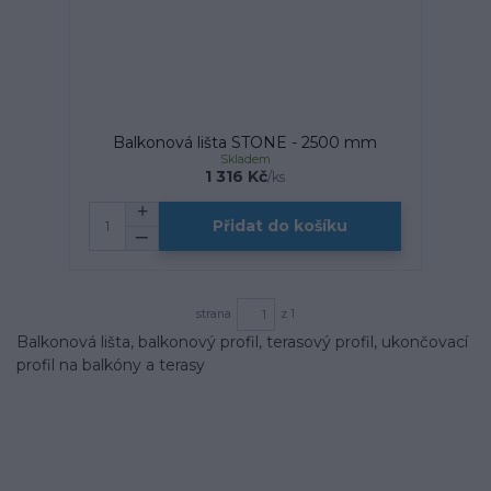
Balkonová lišta STONE - 2500 mm
Skladem
1 316 Kč
/
ks
Přidat do košíku
strana
z 1
Balkonová lišta, balkonový profil, terasový profil, ukončovací
profil na balkóny a terasy