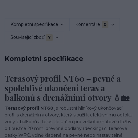
Kompletní specifikace
Komentáře
0
Související zboží
7
Kompletní specifikace
Terasový profil NT60 – pevné a
spolehlivé ukončení teras a
balkonů s drenážními otvory 💧🏡
Terasový profil NT60
je robustní hliníkový ukončovací
profil s drenážními otvory, který slouží k efektivnímu odtoku
vody z balkonů a teras. Je určen pro velkoformátové dlažby
o tloušťce 20 mm, dřevěné podlahy (decking) či terasové
desky WPC, volně kladené na pevné nebo nastavitelné