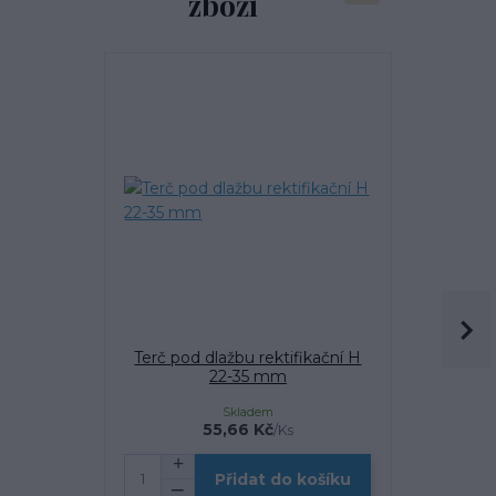
zboží
Terč pod dlažbu rektifikační H
Terč pod 
22-35 mm
Skladem
55,66 Kč
/
Ks
Přidat do košíku