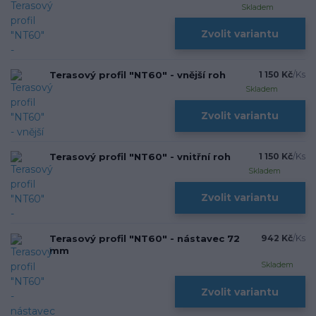
Skladem
Zvolit variantu
Terasový profil "NT60" - vnější roh
1 150 Kč
/
Ks
Skladem
Zvolit variantu
Terasový profil "NT60" - vnitřní roh
1 150 Kč
/
Ks
Skladem
Zvolit variantu
Terasový profil "NT60" - nástavec 72
942 Kč
/
Ks
mm
Skladem
Zvolit variantu