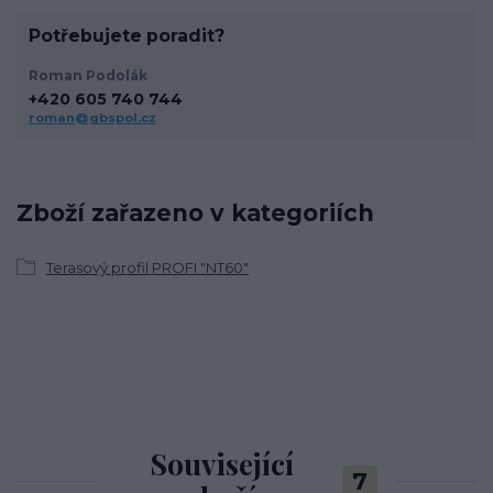
Potřebujete poradit?
Roman Podolák
+420 605 740 744
roman@gbspol.cz
Zboží zařazeno v kategoriích
Terasový profil PROFI "NT60"
Související
7