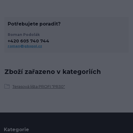
Potřebujete poradit?
Roman Podolák
+420 605 740 744
roman@gbspol.cz
Zboží zařazeno v kategoriích
Terasová lišta PROFI "PR30"
Kategorie