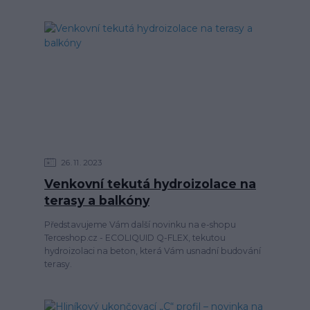
26
11
2023
Venkovní tekutá hydroizolace na
terasy a balkóny
Představujeme Vám další novinku na e-shopu
Terceshop.cz - ECOLIQUID Q-FLEX, tekutou
hydroizolaci na beton, která Vám usnadní budování
terasy.