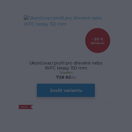
- 20 %
907,50 Kč
Ukončovací profil pro dřevěné nebo
WPC terasy 150 mm
Skladem
726 Kč
/
ks
Zvolit variantu
Akce