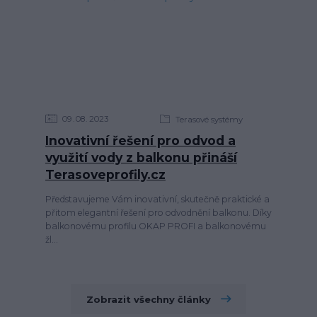
09
08
2023
Terasové systémy
Inovativní řešení pro odvod a
využití vody z balkonu přináší
Terasoveprofily.cz
Představujeme Vám inovativní, skutečně praktické a
přitom elegantní řešení pro odvodnění balkonu. Díky
balkonovému profilu OKAP PROFI a balkonovému
žl...
Zobrazit všechny články