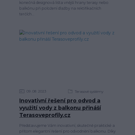
konečná designová lišta vnější hrany terasy nebo
balkónu při položení dlažby na rektifikačních
terčích...
09
08
2023
Terasové systémy
Inovativní řešení pro odvod a
využití vody z balkonu přináší
Terasoveprofily.cz
Představujeme Vám inovativní, skutečně praktické a
přitom elegantní řešení pro odvodnění balkonu. Díky