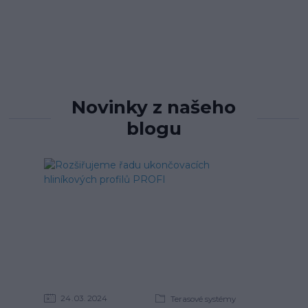
Novinky z našeho
blogu
24
03
2024
Terasové systémy