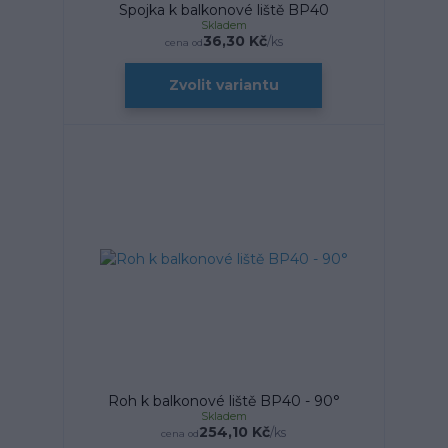
Spojka k balkonové liště BP40
Skladem
36,30 Kč
/
ks
cena od
Zvolit variantu
Roh k balkonové liště BP40 - 90°
Skladem
254,10 Kč
/
ks
cena od