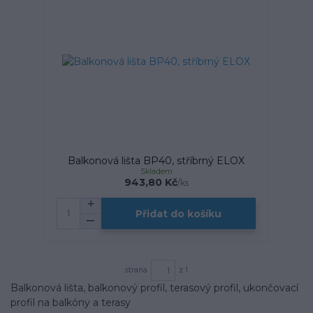
Balkonová lišta BP40, stříbrný ELOX
Skladem
943,80 Kč
/
ks
Přidat do košíku
strana
z 1
Balkonová lišta, balkonový profil, terasový profil, ukončovací
profil na balkóny a terasy