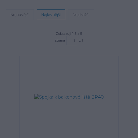
Nejnovější
Nejlevnější
Nejdražší
Zobrazuji 1-5 z 5
strana
z 1