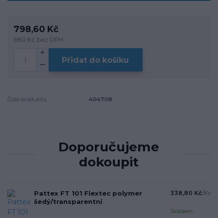
798,60 Kč
660 Kč
bez DPH
Přidat do košíku
Číslo produktu:
404708
Doporučujeme
dokoupit
Pattex FT 101 Flextec polymer
338,80 Kč
/
Ks
šedý/transparentní
Skladem