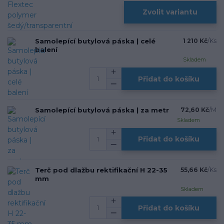
Zvolit variantu
Samolepící butylová páska | celé
1 210 Kč
/
Ks
balení
Skladem
Přidat do košíku
Samolepící butylová páska | za metr
72,60 Kč
/
M
Skladem
Přidat do košíku
Terč pod dlažbu rektifikační H 22-35
55,66 Kč
/
Ks
mm
Skladem
Přidat do košíku