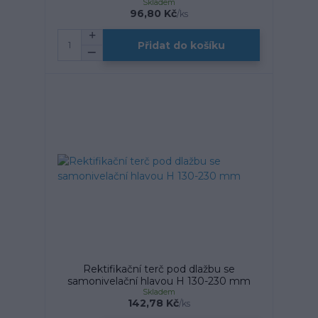
Skladem
96,80 Kč
/
ks
Přidat do košíku
Rektifikační terč pod dlažbu se
samonivelační hlavou H 130-230 mm
Skladem
142,78 Kč
/
ks