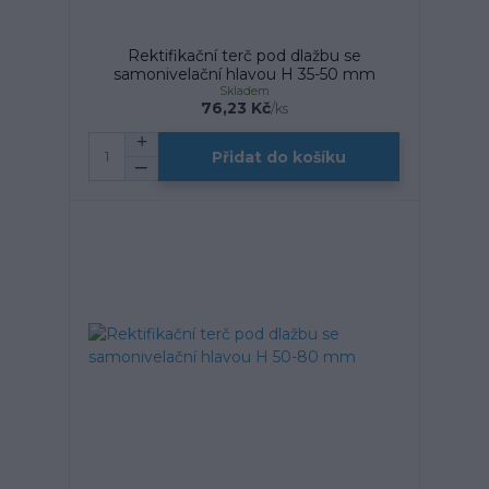
Rektifikační terč pod dlažbu se
samonivelační hlavou H 35-50 mm
Skladem
76,23 Kč
/
ks
Přidat do košíku