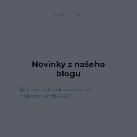
strana
z 1
Novinky z našeho
blogu