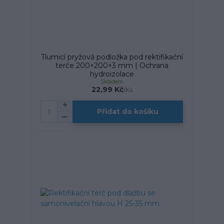
Tlumicí pryžová podložka pod rektifikační
terče 200×200×3 mm | Ochrana
hydroizolace
Skladem
22,99 Kč
/
Ks
Přidat do košíku