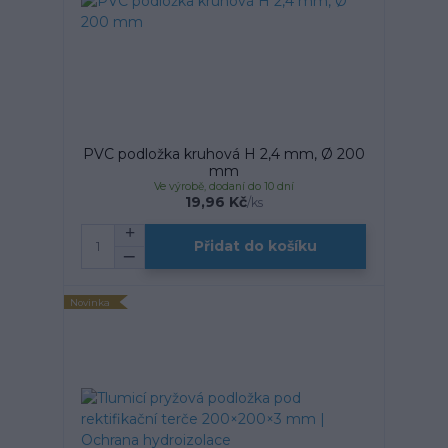
PVC podložka kruhová H 2,4 mm, Ø 200
mm
Ve výrobě, dodaní do 10 dní
19,96 Kč
/
ks
Přidat do košíku
Novinka