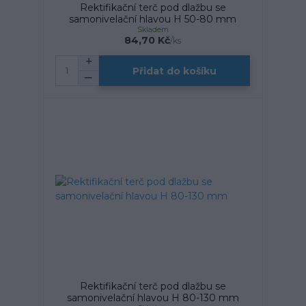
Rektifikační terč pod dlažbu se
samonivelační hlavou H 50-80 mm
Skladem
84,70 Kč
/
ks
Přidat do košíku
Rektifikační terč pod dlažbu se
samonivelační hlavou H 80-130 mm