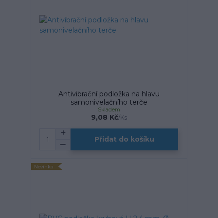
Antivibrační podložka na hlavu
samonivelačního terče
Skladem
9,08 Kč
/
Ks
Přidat do košíku
Novinka