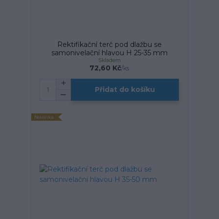
Rektifikační terč pod dlažbu se
samonivelační hlavou H 25-35 mm
Skladem
72,60 Kč
/
ks
Přidat do košíku
Novinka