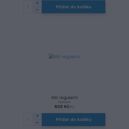
Přidat do košíku
Klíč regulační
Skladem
605 Kč
/
Ks
Přidat do košíku