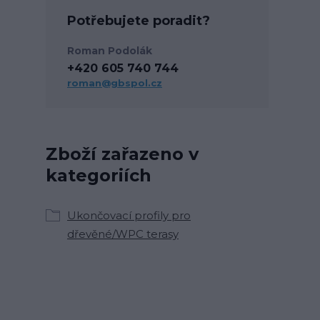
Potřebujete poradit?
Roman Podolák
+420 605 740 744
roman@gbspol.cz
Zboží zařazeno v
kategoriích
Ukončovací profily pro
dřevěné/WPC terasy