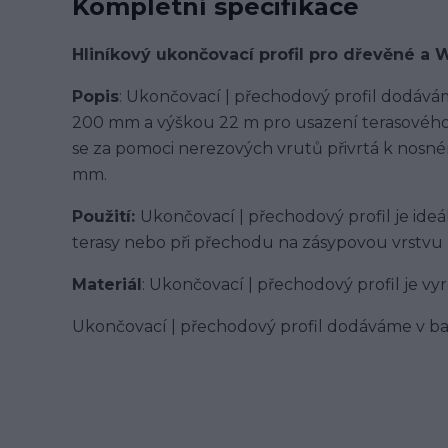
Kompletní specifikace
Hliníkový ukončovací profil pro dřevěné a 
Popis
: Ukončovací | přechodový profil dodává
200 mm a výškou 22 m pro usazení terasového pr
se za pomoci nerezových vrutů přivrtá k nosném
mm.
Použití:
Ukončovací | přechodový profil je id
terasy nebo při přechodu na zásypovou vrstvu
Materiál
: Ukončovací | přechodový profil je v
Ukončovací | přechodový profil dodáváme v ba