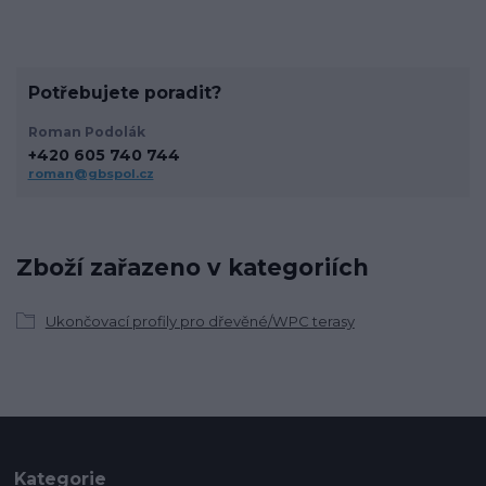
Potřebujete poradit?
Roman Podolák
+420 605 740 744
roman@gbspol.cz
Zboží zařazeno v kategoriích
Ukončovací profily pro dřevěné/WPC terasy
Kategorie