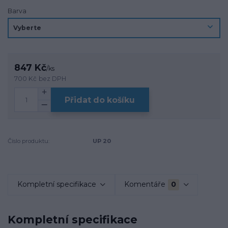
Barva
847 Kč
/
ks
700 Kč
bez DPH
Přidat do košíku
Číslo produktu:
UP 20
Kompletní specifikace
Komentáře
0
Kompletní specifikace