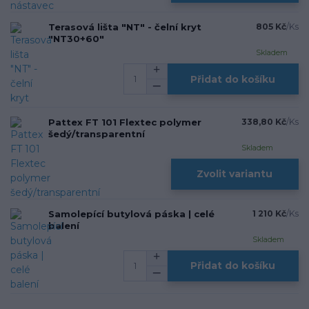
Terasová lišta "NT" - čelní kryt
805 Kč
/
Ks
"NT30+60"
Skladem
Přidat do košíku
Pattex FT 101 Flextec polymer
338,80 Kč
/
Ks
šedý/transparentní
Skladem
Zvolit variantu
Samolepící butylová páska | celé
1 210 Kč
/
Ks
balení
Skladem
Přidat do košíku