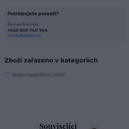
Potřebujete poradit?
Roman Podolák
+420 605 740 744
roman@gbspol.cz
Zboží zařazeno v kategoriích
Terasový profil PROFI "NT60"
Související