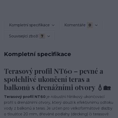
Kompletní specifikace
Komentáře
0
Související zboží
7
Kompletní specifikace
Terasový profil NT60 – pevné a
spolehlivé ukončení teras a
balkonů s drenážními otvory 💧🏡
Terasový profil NT60
je robustní hliníkový ukončovací
profil s drenážními otvory, který slouží k efektivnímu odtoku
vody z balkonů a teras. Je určen pro velkoformátové dlažby
o tloušťce 20 mm, dřevěné podlahy (decking) či terasové