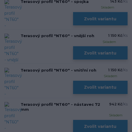
Terasový profil "NT60" - spojka
143 Kč
/
Ks
Skladem
Zvolit variantu
Terasový profil "NT60" - vnější roh
1 150 Kč
/
Ks
Skladem
Zvolit variantu
Terasový profil "NT60" - vnitřní roh
1 150 Kč
/
Ks
Skladem
Zvolit variantu
Terasový profil "NT60" - nástavec 72
942 Kč
/
Ks
mm
Skladem
Zvolit variantu