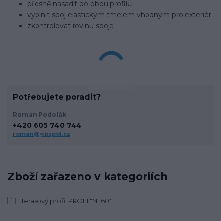
přesně nasadit do obou profilů
vyplnit spoj elastickým tmelem vhodným pro exteriér
zkontrolovat rovinu spoje
Potřebujete poradit?
Roman Podolák
+420 605 740 744
roman@gbspol.cz
Zboží zařazeno v kategoriích
Terasový profil PROFI "NT60"