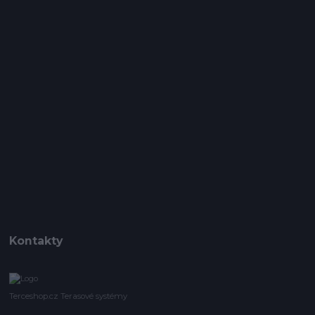
Kontakty
Terceshop.cz Terasové systémy