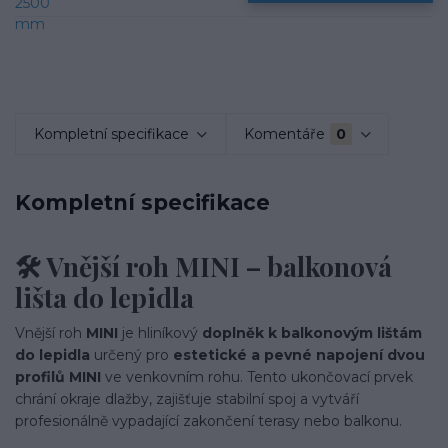
Kompletní specifikace
Komentáře
0
Kompletní specifikace
🛠️ Vnější roh MINI – balkonová
lišta do lepidla
Vnější roh
MINI
je hliníkový
doplněk k balkonovým lištám
do lepidla
určený pro
estetické a pevné napojení dvou
profilů MINI
ve venkovním rohu. Tento ukončovací prvek
chrání okraje dlažby, zajišťuje stabilní spoj a vytváří
profesionálně vypadající zakončení terasy nebo balkonu.