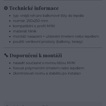
⚙️ Technické informace
typ: vnější roh pro balkonové lišty do lepidla
rozměr: 250x250 mm
kompatibilní s: profil MINI
materiál: hliník
montáž: nasazení + utěsnění tmelem nebo lepidlem
použití: venkovní prostory (balkony, terasy)
🔧 Doporučení k montáži
nasadit současně s rovnou lištou MINI
fixovat polymerním tmelem nebo lepidlem
zkontrolovat rovinu a stabilitu po instalaci