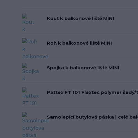
Kout k balkonové liště MINI
Roh k balkonové liště MINI
Spojka k balkonové liště MINI
Pattex FT 101 Flextec polymer šedý/
Samolepící butylová páska | celé bal