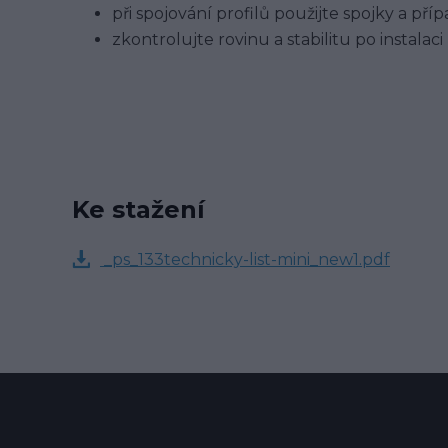
při spojování profilů použijte spojky a př
zkontrolujte rovinu a stabilitu po instalaci
Ke stažení
_ps_133technicky-list-mini_new1.pdf