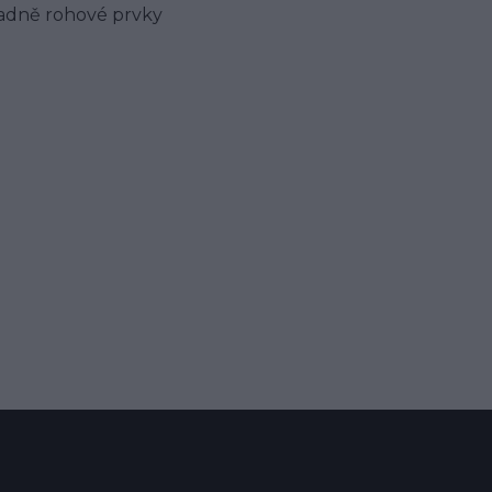
ípadně rohové prvky