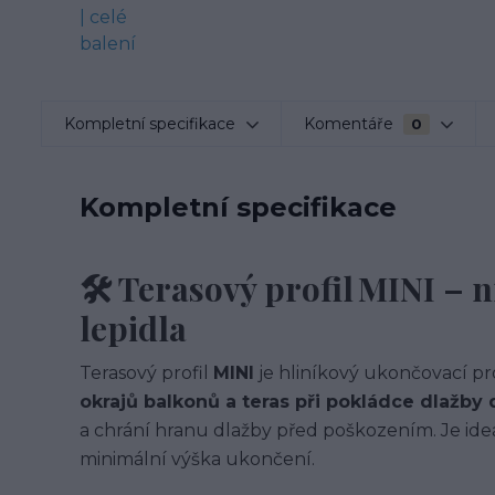
Kompletní specifikace
Komentáře
0
Kompletní specifikace
🛠️ Terasový profil MINI – 
lepidla
Terasový profil
MINI
je hliníkový ukončovací pr
okrajů balkonů a teras při pokládce dlažby 
a chrání hranu dlažby před poškozením. Je ideá
minimální výška ukončení.