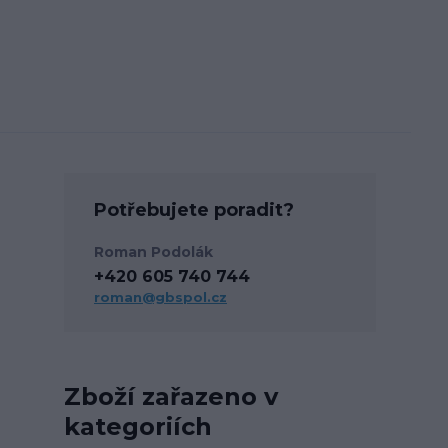
Potřebujete poradit?
Roman Podolák
+420 605 740 744
roman@gbspol.cz
Zboží zařazeno v
kategoriích