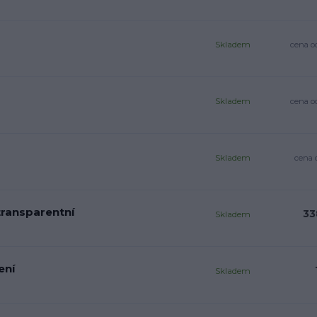
Skladem
cena o
Skladem
cena o
Skladem
cena 
transparentní
33
Skladem
ení
Skladem