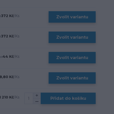
372 Kč
/
Ks
d
Zvolit variantu
372 Kč
/
Ks
d
Zvolit variantu
44 Kč
/
Ks
od
Zvolit variantu
8,80 Kč
/
Ks
Zvolit variantu
1 210 Kč
/
Ks
Přidat do košíku