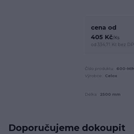
cena od
405 Kč
/
Ks
od
334,71 Kč
bez D
Číslo produktu:
600-MIN
Výrobce:
Celox
Délka:
2500 mm
Doporučujeme dokoupit