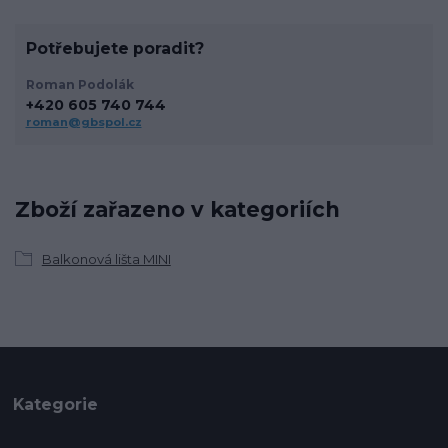
Potřebujete poradit?
Roman Podolák
+420 605 740 744
roman@gbspol.cz
Zboží zařazeno v kategoriích
Balkonová lišta MINI
Kategorie