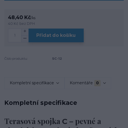
48,40 Kč
/
ks
40 Kč
bez DPH
Přidat do košíku
Číslo produktu:
SC-12
Kompletní specifikace
Komentáře
0
Kompletní specifikace
Terasová spojka
– pevné a
C