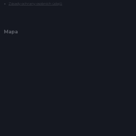
Zásady ochrany osobních údajů
Mapa