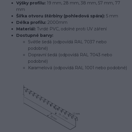
Výšky profilu:
19 mm, 28 mm, 38 mm, 57 mm, 77
mm
Šířka otvoru štěrbiny (pohledová spára):
5 mm
Délka profilu:
2000mm
Materiál:
Tvrdé PVC, odolné proti UV záření
Dostupné barvy:
Světle šedá (odpovídá RAL 7037 nebo
podobné)
Dopravní šedá (odpovídá RAL 7043 nebo
podobné)
Karamelová (odpovídá RAL 1001 nebo podobné)