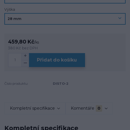
Výška
459,80 Kč
/
ks
380 Kč
bez DPH
Přidat do košíku
Číslo produktu:
DISTO-2
Kompletní specifikace
Komentáře
0
Kompletní specifikace