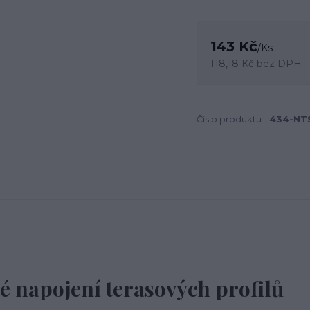
143 Kč
/
Ks
118,18 Kč
bez DPH
Číslo produktu:
434-NT
né napojení terasových profilů