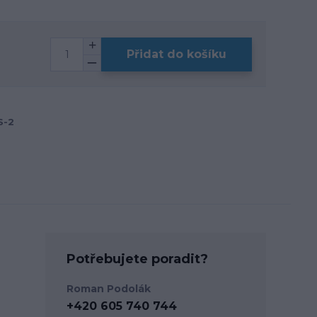
Přidat do košíku
S-2
Potřebujete poradit?
Roman Podolák
+420 605 740 744