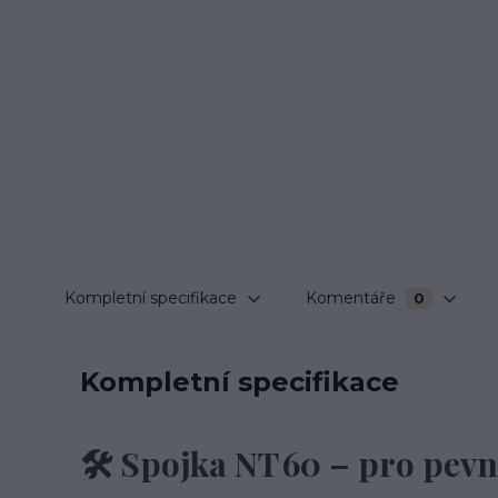
Kompletní specifikace
Komentáře
0
Kompletní specifikace
🛠️ Spojka NT 60 – pro pev