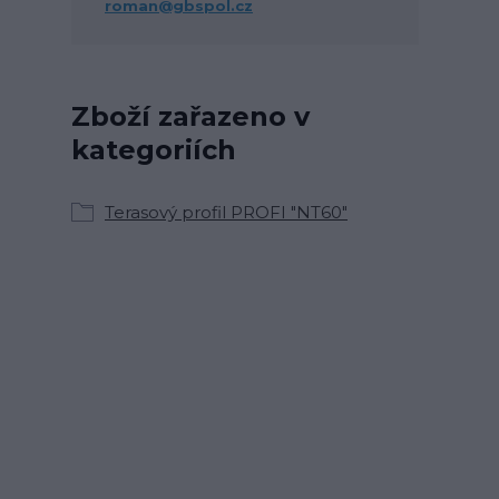
roman@gbspol.cz
Zboží zařazeno v
kategoriích
Terasový profil PROFI "NT60"