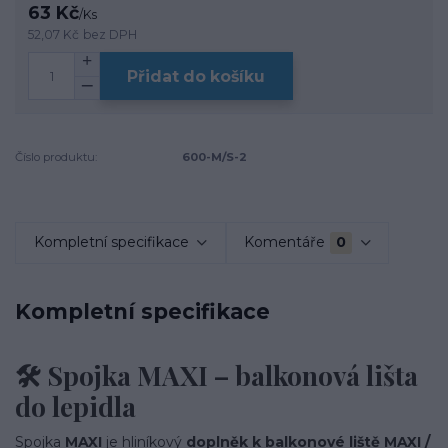
63 Kč
/
Ks
52,07 Kč
bez DPH
Přidat do košíku
Číslo produktu:
600-M/S-2
Kompletní specifikace
Komentáře
0
Kompletní specifikace
🛠️ Spojka MAXI – balkonová lišta
do lepidla
Spojka
MAXI
je hliníkový
doplněk k balkonové liště MAXI /