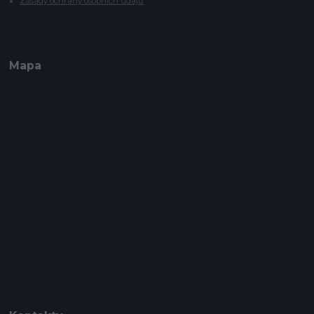
Zásady ochrany osobních údajů
Mapa