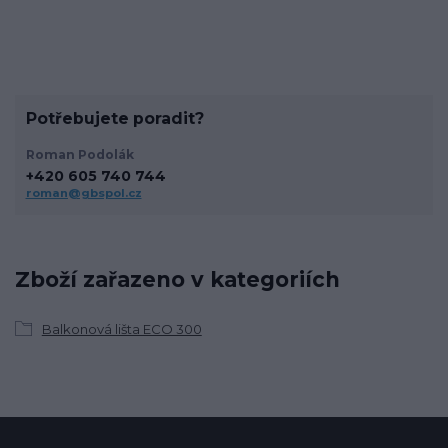
Potřebujete poradit?
Roman Podolák
+420 605 740 744
roman@gbspol.cz
Zboží zařazeno v kategoriích
Balkonová lišta ECO 300