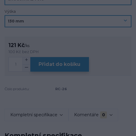
Výška
121 Kč
/
ks
100 Kč
bez DPH
Přidat do košíku
Číslo produktu:
RC-26
Kompletní specifikace
Komentáře
0
Kompletní specifikace