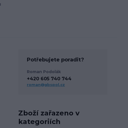
R
Potřebujete poradit?
Roman Podolák
+420 605 740 744
roman@gbspol.cz
Zboží zařazeno v
kategoriích