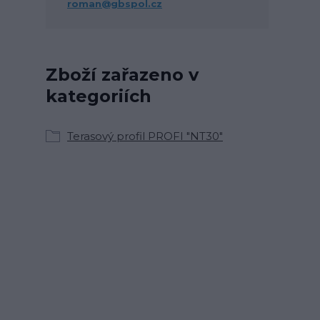
roman@gbspol.cz
Zboží zařazeno v
kategoriích
Terasový profil PROFI "NT30"