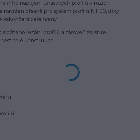
nálního napojení terasových profilů v rozích
je navržen přesně pro systém profilů NT 30, díky
é zakončení celé hrany.
složitého řezání profilů a zároveň zajistíte
nost celé konstrukce.
riéru
rofilů