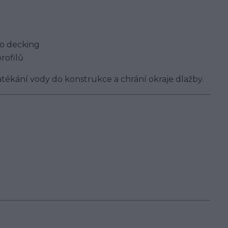
o decking
rofilů
tékání vody do konstrukce a chrání okraje dlažby.