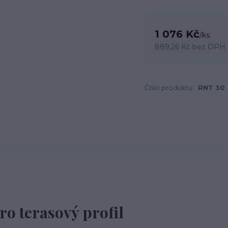
1 076 Kč
/
ks
889,26 Kč
bez DPH
Číslo produktu:
RNT 30
pro terasový profil