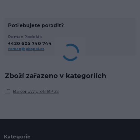
Potřebujete poradit?
Roman Podolák
+420 605 740 744
roman@gbspol.cz
Zboží zařazeno v kategoriích
Balkonový profil BP 32
Kategorie