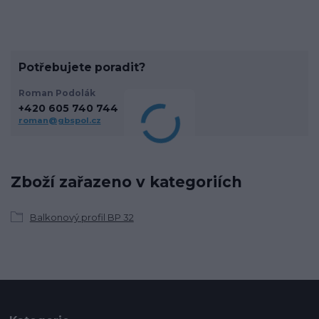
Potřebujete poradit?
Roman Podolák
+420 605 740 744
roman@gbspol.cz
Zboží zařazeno v kategoriích
Balkonový profil BP 32