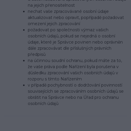
na jejich přenositelnost
nechat vaše zpracovávané osobní údaje
aktualizovat nebo opravit, popřípadě požadovat
omezení jejich zpracování
požadovat po společnosti výmaz vašich
osobních údajů, pokud se nejedná o osobní
údaje, které je Správce povinen nebo oprávněn
dále zpracovávat dle příslušných právních
předpisů
na účinnou soudní ochranu, pokud máte za to,
že vaše práva podle Nařízení byla porušena v
důsledku zpracování vašich osobních údajů v
rozporu s tímto Nařízením
v případě pochybností o dodržování povinností
souvisejících se zpracováním osobních údajů se
obrátit na Správce nebo na Úřad pro ochranu
osobních údajů