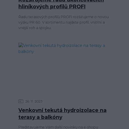
hliníkových profilů PROFI
Řadu terasových profilů PROFI rozšiřujeme o novou
výšku PR 60. V sortimentu najdete profil, vnitřní a
vnější roh a spojku.
26
11
2023
Venkovní tekutá hydroizolace na
terasy a balkóny
Představujeme Vám další novinku na e-shopu