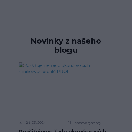
Novinky z našeho
blogu
24
03
2024
Terasové systémy
Rozšiřujeme řadu ukončovacích