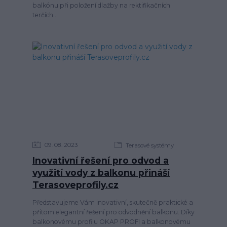
balkónu při položení dlažby na rektifikačních
terčích...
09
08
2023
Terasové systémy
Inovativní řešení pro odvod a
využití vody z balkonu přináší
Terasoveprofily.cz
Představujeme Vám inovativní, skutečně praktické a
přitom elegantní řešení pro odvodnění balkonu. Díky
balkonovému profilu OKAP PROFI a balkonovému