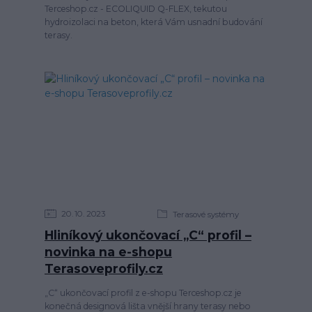
Terceshop.cz - ECOLIQUID Q-FLEX, tekutou
hydroizolaci na beton, která Vám usnadní budování
terasy.
20
10
2023
Terasové systémy
Hliníkový ukončovací „C“ profil –
novinka na e-shopu
Terasoveprofily.cz
„C“ ukončovací profil z e-shopu Terceshop.cz je
konečná designová lišta vnější hrany terasy nebo