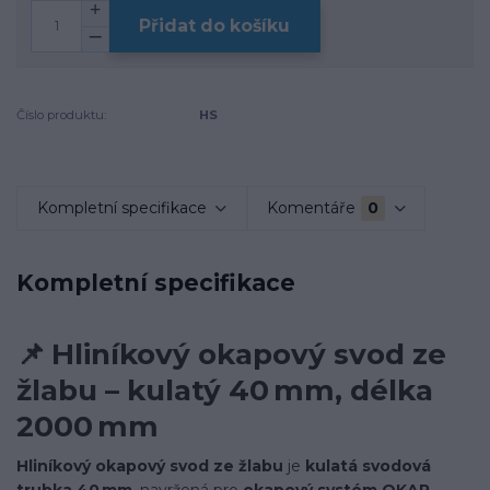
Přidat do košíku
Číslo produktu:
HS
Kompletní specifikace
Komentáře
0
Kompletní specifikace
📌
Hliníkový okapový svod ze
žlabu – kulatý 40 mm, délka
2000 mm
Hliníkový okapový svod ze žlabu
je
kulatá svodová