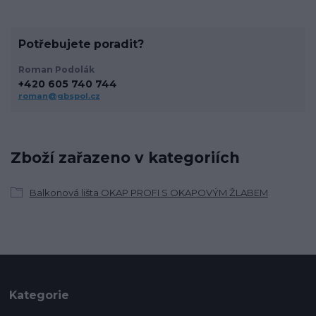
Potřebujete poradit?
Roman Podolák
+420 605 740 744
roman@gbspol.cz
Zboží zařazeno v kategoriích
Balkonová lišta OKAP PROFI S OKAPOVÝM ŽLABEM
Kategorie