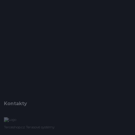
Kontakty
Terceshop.cz Terasové systémy