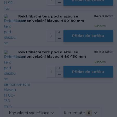
Rektifikační terč pod dlažbu se
84,70 Kč
/
ks
samonivelační hlavou H 50-80 mm
Skladem
Přidat do košíku
Rektifikační terč pod dlažbu se
96,80 Kč
/
ks
samonivelační hlavou H 80-130 mm
Skladem
Přidat do košíku
Kompletní specifikace
Komentáře
0