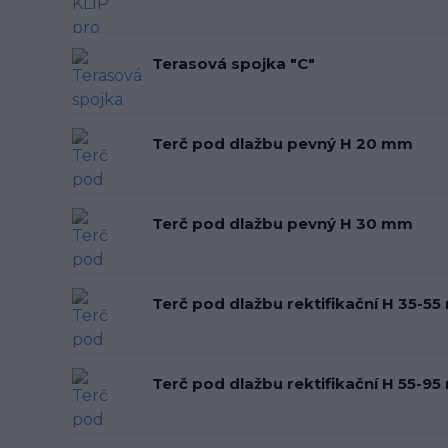
Terasová spojka "C"
Terč pod dlažbu pevný H 20 mm
Terč pod dlažbu pevný H 30 mm
Terč pod dlažbu rektifikační H 35-5
Terč pod dlažbu rektifikační H 55-9