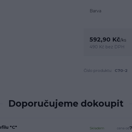
Barva
592,90 Kč
/
ks
490 Kč
bez DPH
Číslo produktu:
C70-2
Doporučujeme dokoupit
filu "C"
7
Skladem
cena od