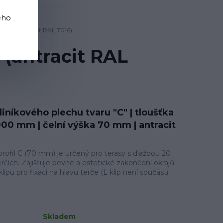
ého
0 mm (antracit RAL 7016)
 (antracit RAL
hliníkového plechu tvaru "C" | tloušťka
000 mm | čelní výška 70 mm | antracit
rofil C (70 mm) je určený pro terasy s dlažbou 20
rčích. Zajišťuje pevné a estetické zakončení okrajů
lipu pro fixaci na hlavu terče (L klip není součástí
Skladem