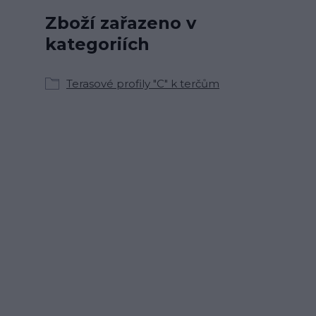
Zboží zařazeno v
kategoriích
Terasové profily "C" k terčům