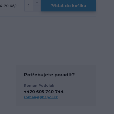
Přidat do košíku
4,70 Kč
/
ks
Potřebujete poradit?
Roman Podolák
+420 605 740 744
roman@gbspol.cz