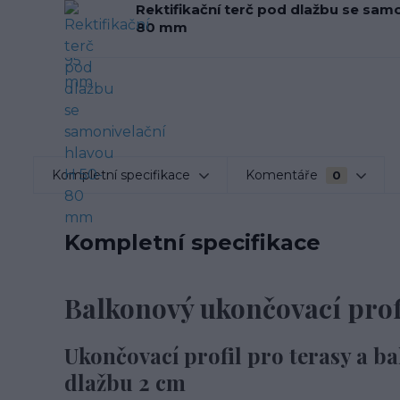
Rektifikační terč pod dlažbu se samo
80 mm
Kompletní specifikace
Komentáře
0
Kompletní specifikace
Balkonový ukončovací prof
Ukončovací profil pro terasy a ba
dlažbu 2 cm