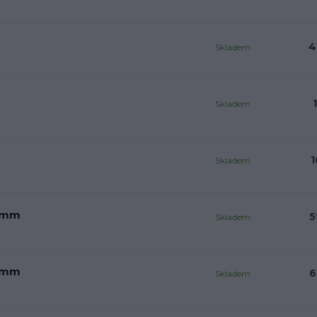
4
Skladem
Skladem
1
Skladem
5 mm
5
Skladem
5 mm
6
Skladem