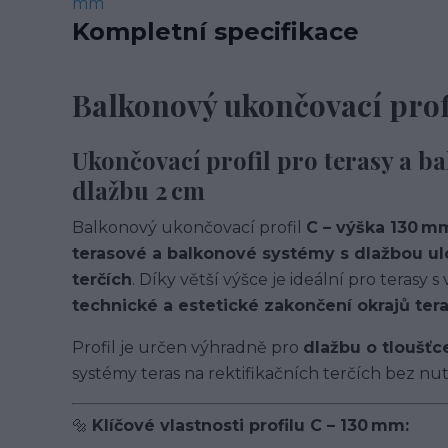
Kompletní specifikace
Balkonový ukončovací prof
Ukončovací profil pro terasy a ba
dlažbu 2 cm
Balkonový ukončovací profil
C – výška 130 m
terasové a balkonové systémy s dlažbou ulo
terčích
. Díky větší výšce je ideální pro terasy
technické a estetické zakončení okrajů ter
Profil je určen výhradně pro
dlažbu o tloušťc
systémy teras na rektifikačních terčích bez nut
🔩
Klíčové vlastnosti profilu C – 130 mm: