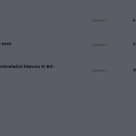
4
Skladem
65 mm
7
Skladem
nivelační hlavou H 80-
9
Skladem