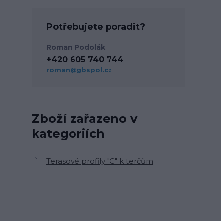
Potřebujete poradit?
Roman Podolák
+420 605 740 744
roman@gbspol.cz
Zboží zařazeno v
kategoriích
Terasové profily "C" k terčům