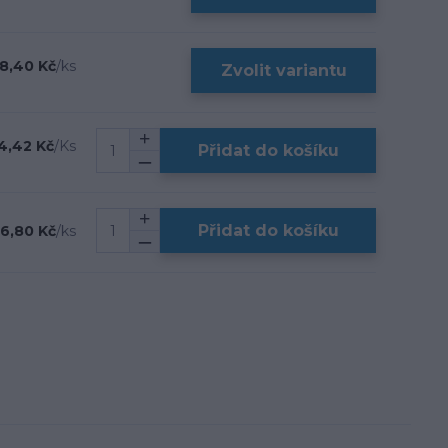
8,40 Kč
/
ks
Zvolit variantu
4,42 Kč
/
Ks
Přidat do košíku
Přidat do košíku
6,80 Kč
/
ks