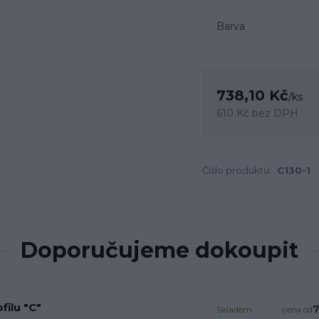
Barva
738,10 Kč
/
ks
610 Kč
bez DPH
Číslo produktu:
C130-1
Doporučujeme dokoupit
filu "C"
7
Skladem
cena od