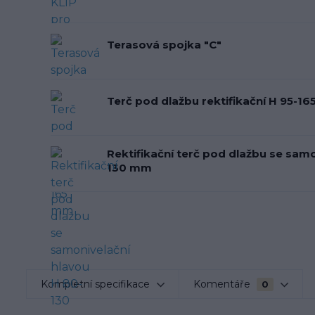
Terasová spojka "C"
Terč pod dlažbu rektifikační H 95-1
Rektifikační terč pod dlažbu se samo
130 mm
Kompletní specifikace
Komentáře
0