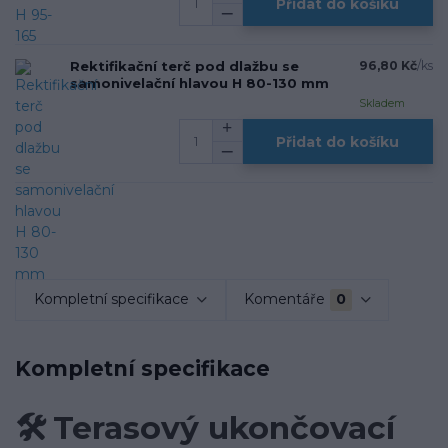
Přidat do košíku
Rektifikační terč pod dlažbu se
96,80 Kč
/
ks
samonivelační hlavou H 80-130 mm
Skladem
Přidat do košíku
Kompletní specifikace
Komentáře
0
Kompletní specifikace
🛠️
Terasový ukončovací