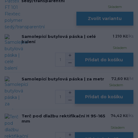
šedý/transparentní
Skladem
Zvolit variantu
Samolepící butylová páska | celé
1 210 Kč
/
Ks
balení
Skladem
Přidat do košíku
Samolepící butylová páska | za metr
72,60 Kč
/
M
Skladem
Přidat do košíku
Terč pod dlažbu rektifikační H 95-165
74,42 Kč
/
Ks
mm
Skladem