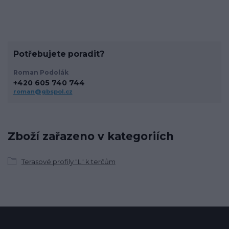
Potřebujete poradit?
Roman Podolák
+420 605 740 744
roman@gbspol.cz
Zboží zařazeno v kategoriích
Terasové profily "L" k terčům