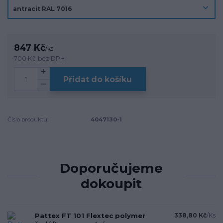
847 Kč
/
ks
700 Kč
bez DPH
Přidat do košíku
Číslo produktu:
4047130-1
Doporučujeme
dokoupit
Pattex FT 101 Flextec polymer
338,80 Kč
/
Ks