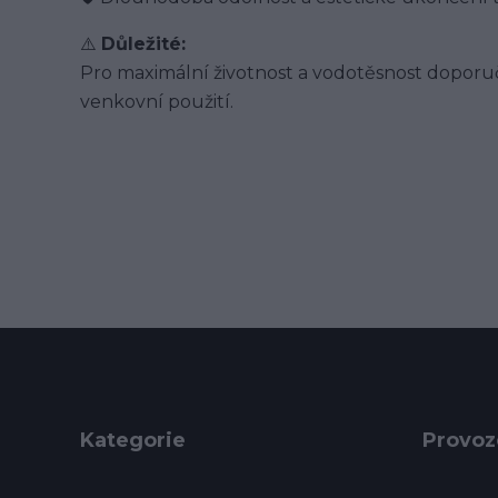
⚠️
Důležité:
Pro maximální životnost a vodotěsnost doporu
venkovní použití.
Kategorie
Provoz