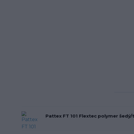
Pattex FT 101 Flextec polymer šedý/