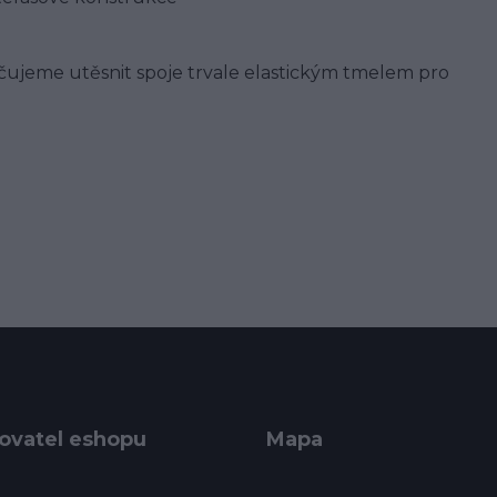
čujeme utěsnit spoje trvale elastickým tmelem pro
ovatel eshopu
Mapa