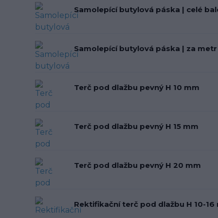
Samolepící butylová páska | celé bal
Samolepící butylová páska | za metr
Terč pod dlažbu pevný H 10 mm
Terč pod dlažbu pevný H 15 mm
Terč pod dlažbu pevný H 20 mm
Rektifikační terč pod dlažbu H 10-1