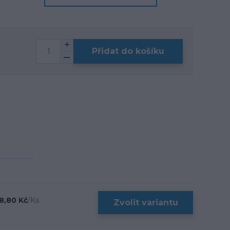
Přidat do košíku
8,80 Kč
/
Ks
Zvolit variantu