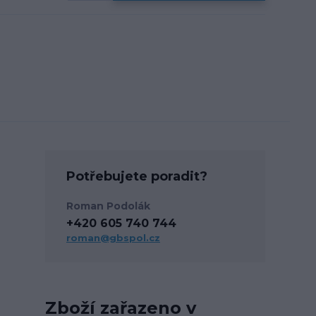
Potřebujete poradit?
Roman Podolák
+420 605 740 744
roman@gbspol.cz
Zboží zařazeno v