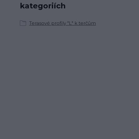
kategoriích
Terasové profily "L" k terčům