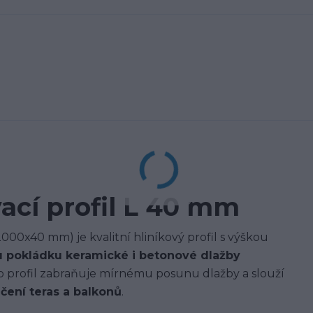
ací profil L 40 mm
000x40 mm) je kvalitní hliníkový profil s výškou
 pokládku keramické i betonové dlažby
to profil zabraňuje mírnému posunu dlažby a slouží
ení teras a balkonů
.