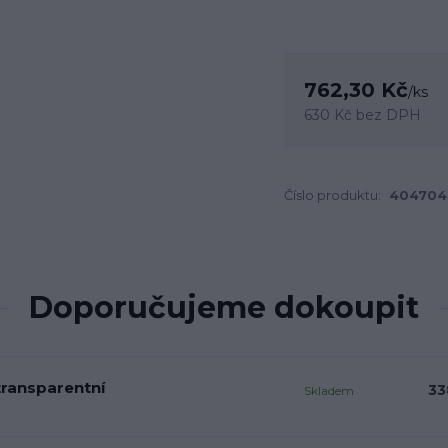
762,30 Kč
/
ks
630 Kč
bez DPH
Číslo produktu:
404704
Doporučujeme dokoupit
transparentní
33
Skladem