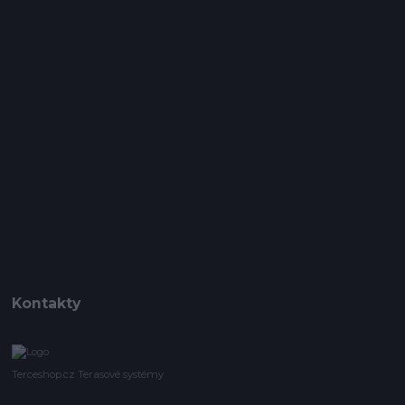
Kontakty
Terceshop.cz Terasové systémy