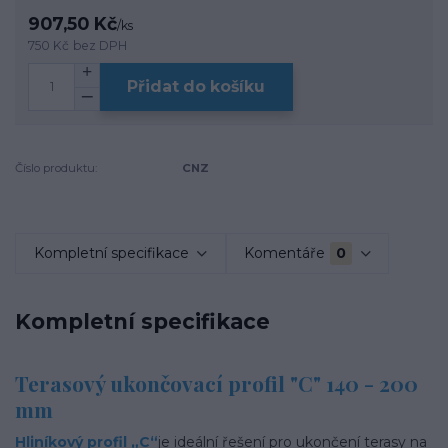
907,50 Kč
/
ks
750 Kč
bez DPH
Přidat do košíku
Číslo produktu:
CNZ
Kompletní specifikace
Komentáře
0
Kompletní specifikace
Terasový ukončovací profil "C" 140 - 200
mm
Hliníkový profil „C“
je ideální řešení pro ukončení terasy na