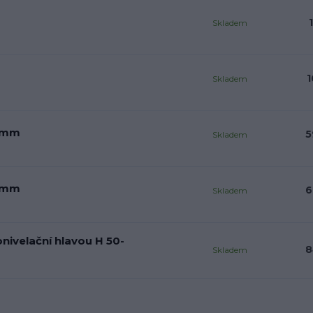
Skladem
1
Skladem
5 mm
5
Skladem
5 mm
6
Skladem
nivelační hlavou H 50-
8
Skladem