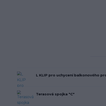
L KLIP pro uchycení balkonového pro
Terasová spojka "C"