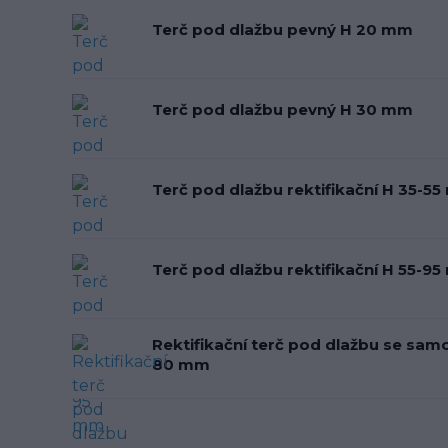
Terč pod dlažbu pevný H 20 mm
Terč pod dlažbu pevný H 30 mm
Terč pod dlažbu rektifikační H 35-5
Terč pod dlažbu rektifikační H 55-9
Rektifikační terč pod dlažbu se samo
80 mm