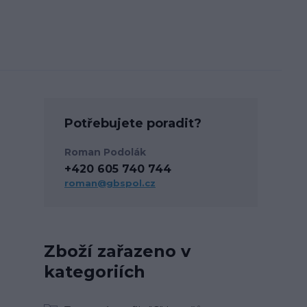
Potřebujete poradit?
Roman Podolák
+420 605 740 744
roman@gbspol.cz
Zboží zařazeno v
kategoriích