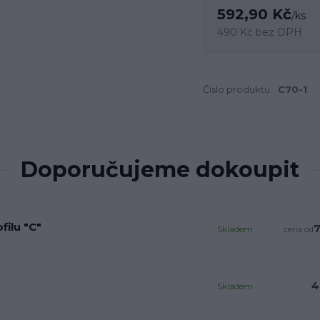
592,90 Kč
/
ks
490 Kč
bez DPH
Číslo produktu:
C70-1
Doporučujeme dokoupit
filu "C"
7
Skladem
cena od
4
Skladem