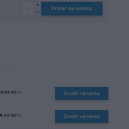
Přidat do košíku
8,65 Kč
/
ks
Zvolit variantu
8,40 Kč
/
ks
Zvolit variantu