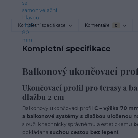
Kompletní specifikace
Komentáře
0
Kompletní specifikace
Balkonový ukončovací prof
Ukončovací profil pro terasy a ba
dlažbu 2 cm
Balkonový ukončovací profil
C – výška 70 m
a balkonové systémy s dlažbou uloženou na 
slouží k technicky správnému a estetickému
b
pokládána
suchou cestou bez lepení
.