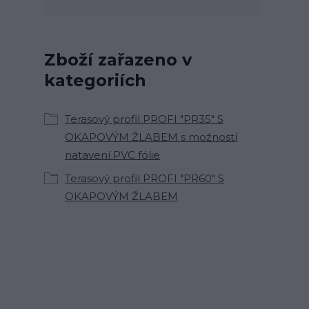
Zboží zařazeno v
kategoriích
Terasový profil PROFI "PR35" S
OKAPOVÝM ŽLABEM s možností
natavení PVC fólie
Terasový profil PROFI "PR60" S
OKAPOVÝM ŽLABEM