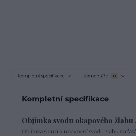
Kompletní specifikace
Komentáře
0
Kompletní specifikace
Objímka svodu okapového žlabu 
Objímka slouží k upevnění svodu žlabu na fas