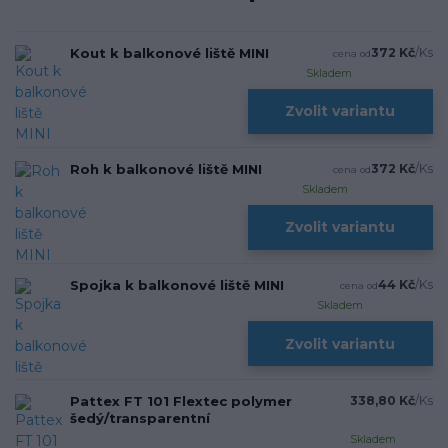
Kout k balkonové liště MINI
372 Kč
/
Ks
cena od
Skladem
Zvolit variantu
Roh k balkonové liště MINI
372 Kč
/
Ks
cena od
Skladem
Zvolit variantu
Spojka k balkonové liště MINI
44 Kč
/
Ks
cena od
Skladem
Zvolit variantu
Pattex FT 101 Flextec polymer
338,80 Kč
/
Ks
šedý/transparentní
Skladem