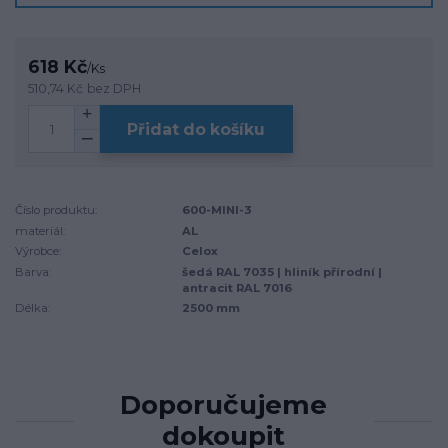
618 Kč
/
Ks
510,74 Kč
bez DPH
Přidat do košíku
Číslo produktu:
600-MINI-3
materiál:
AL
Výrobce:
Celox
Barva:
šedá RAL 7035 | hliník přírodní |
antracit RAL 7016
Délka:
2500 mm
Doporučujeme
dokoupit