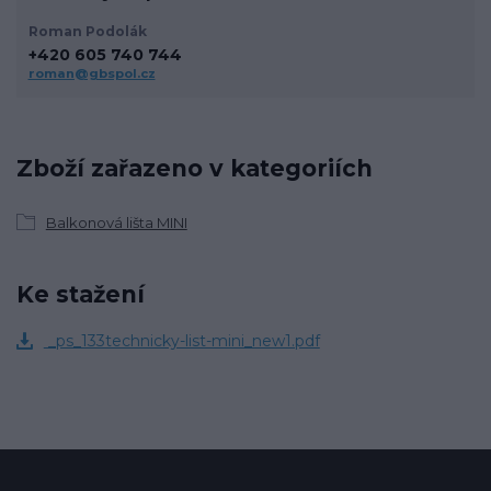
Roman Podolák
+420 605 740 744
roman@gbspol.cz
Zboží zařazeno v kategoriích
Balkonová lišta MINI
Ke stažení
_ps_133technicky-list-mini_new1.pdf