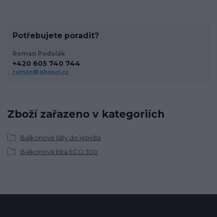
Potřebujete poradit?
Roman Podolák
+420 605 740 744
roman@gbspol.cz
Zboží zařazeno v kategoriích
Balkonové lišty do lepidla
Balkonová lišta ECO 300