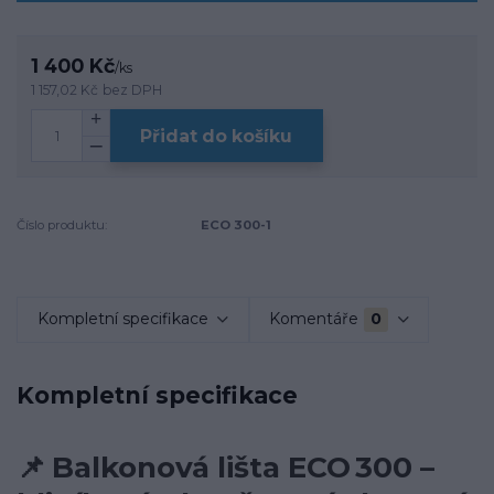
1 400 Kč
/
ks
1 157,02 Kč
bez DPH
Přidat do košíku
Číslo produktu:
ECO 300-1
Kompletní specifikace
Komentáře
0
Kompletní specifikace
📌
Balkonová lišta ECO 300 –