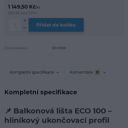
1 149,50 Kč
/
ks
950 Kč
bez DPH
Přidat do košíku
Číslo produktu:
ECO100
Kompletní specifikace
Komentáře
0
Kompletní specifikace
📌
Balkonová lišta ECO 100 –
hliníkový ukončovací profil