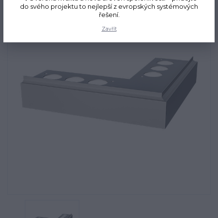
do svého projektu to nejlepší z evropských systémových
řešení.
Zavřít