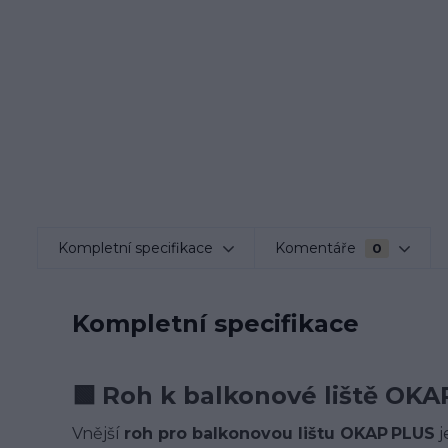
Kompletní specifikace
Komentáře
0
Kompletní specifikace
🟩
Roh k balkonové liště OKAP 
Vnější
roh pro balkonovou lištu OKAP PLUS
j