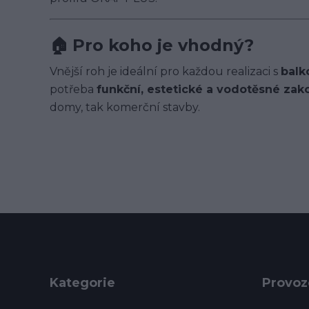
🏠
Pro koho je vhodný?
Vnější roh je ideální pro každou realizaci s
balk
potřeba
funkční, estetické a vodotěsné zak
domy, tak komerční stavby.
Kategorie
Provoz