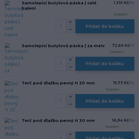
Samolepící butylová páska | celé
1 210 Kč
/
Ks
balení
Skladem
Přidat do košíku
Samolepící butylová páska | za metr
72,60 Kč
/
M
Skladem
Přidat do košíku
Terč pod dlažbu pevný H 20 mm
15,73 Kč
/
Ks
Skladem
Přidat do košíku
Terč pod dlažbu pevný H 30 mm
16,94 Kč
/
Ks
Skladem
Přidat do košíku