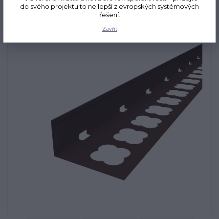
do svého projektu to nejlepší z evropských systémových
řešení.
Zavřít