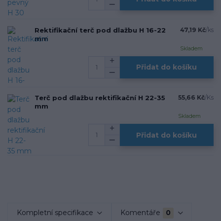
Rektifikační terč pod dlažbu H 16-22
47,19 Kč
/
ks
mm
Skladem
Přidat do košíku
Terč pod dlažbu rektifikační H 22-35
55,66 Kč
/
Ks
mm
Skladem
Přidat do košíku
Kompletní specifikace
Komentáře
0