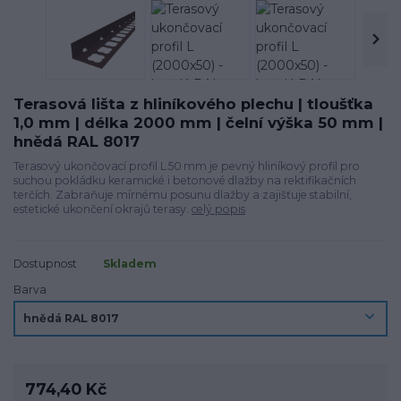
Terasová lišta z hliníkového plechu | tloušťka
1,0 mm | délka 2000 mm | čelní výška 50 mm |
hnědá RAL 8017
Terasový ukončovací profil L 50 mm je pevný hliníkový profil pro
suchou pokládku keramické i betonové dlažby na rektifikačních
terčích. Zabraňuje mírnému posunu dlažby a zajišťuje stabilní,
estetické ukončení okrajů terasy.
celý popis
Dostupnost
Skladem
Barva
774,40 Kč