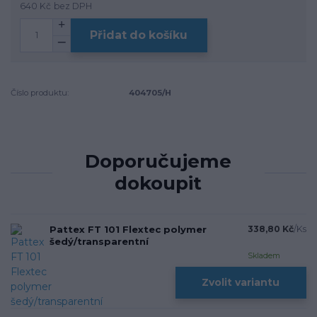
640 Kč
bez DPH
Přidat do košíku
Číslo produktu:
404705/H
Doporučujeme
dokoupit
Pattex FT 101 Flextec polymer
338,80 Kč
/
Ks
šedý/transparentní
Skladem
Zvolit variantu