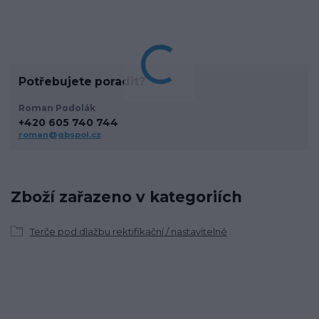
Potřebujete poradit?
Roman Podolák
+420 605 740 744
roman@gbspol.cz
Zboží zařazeno v kategoriích
Terče pod dlažbu rektifikační / nastavitelné