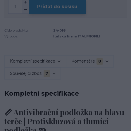
Přidat do košíku
Číslo produktu:
24-018
Výrobce:
Italská firma ITALPROFILI
Kompletní specifikace
Komentáře
0
Související zboží
7
Kompletní specifikace
📏 Antivibrační podložka na hlavu
terče | Protiskluzová a tlumící
podložka 🧩